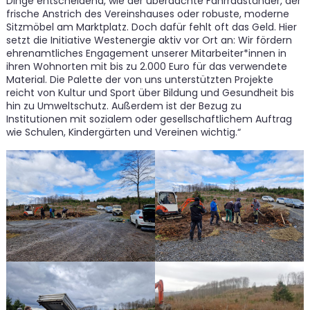
Dinge entscheidend, wie der überdachte Fahrradständer, der
frische Anstrich des Vereinshauses oder robuste, moderne
Sitzmöbel am Marktplatz. Doch dafür fehlt oft das Geld. Hier
setzt die Initiative Westenergie aktiv vor Ort an: Wir fördern
ehrenamtliches Engagement unserer Mitarbeiter*innen in
ihren Wohnorten mit bis zu 2.000 Euro für das verwendete
Material. Die Palette der von uns unterstützten Projekte
reicht von Kultur und Sport über Bildung und Gesundheit bis
hin zu Umweltschutz. Außerdem ist der Bezug zu
Institutionen mit sozialem oder gesellschaftlichem Auftrag
wie Schulen, Kindergärten und Vereinen wichtig.“