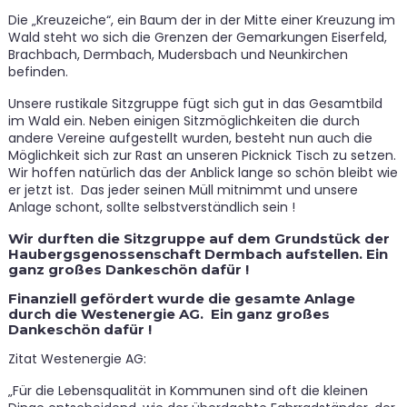
Die „Kreuzeiche“, ein Baum der in der Mitte einer Kreuzung im
Wald steht wo sich die Grenzen der Gemarkungen Eiserfeld,
Brachbach, Dermbach, Mudersbach und Neunkirchen
befinden.
Unsere rustikale Sitzgruppe fügt sich gut in das Gesamtbild
im Wald ein. Neben einigen Sitzmöglichkeiten die durch
andere Vereine aufgestellt wurden, besteht nun auch die
Möglichkeit sich zur Rast an unseren Picknick Tisch zu setzen.
Wir hoffen natürlich das der Anblick lange so schön bleibt wie
er jetzt ist. Das jeder seinen Müll mitnimmt und unsere
Anlage schont, sollte selbstverständlich sein !
Wir durften die Sitzgruppe auf dem Grundstück der
Haubergsgenossenschaft Dermbach aufstellen. Ein
ganz großes Dankeschön dafür !
Finanziell gefördert wurde die gesamte Anlage
durch die Westenergie AG. Ein ganz großes
Dankeschön dafür !
Zitat Westenergie AG:
„Für die Lebensqualität in Kommunen sind oft die kleinen