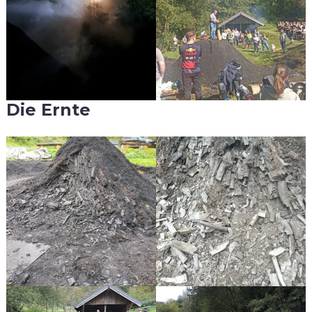
Die Ernte