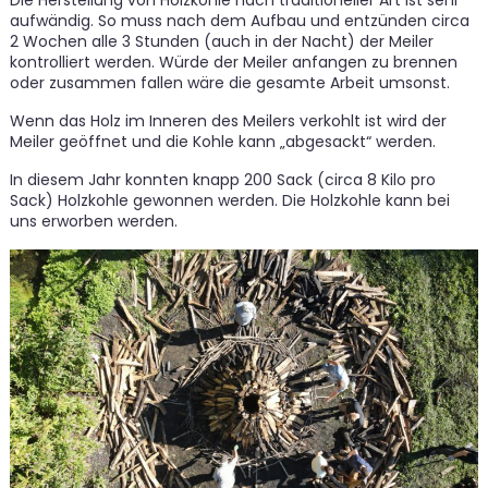
Die Herstellung von Holzkohle nach traditioneller Art ist sehr
aufwändig. So muss nach dem Aufbau und entzünden circa
2 Wochen alle 3 Stunden (auch in der Nacht) der Meiler
kontrolliert werden. Würde der Meiler anfangen zu brennen
oder zusammen fallen wäre die gesamte Arbeit umsonst.
Wenn das Holz im Inneren des Meilers verkohlt ist wird der
Meiler geöffnet und die Kohle kann „abgesackt“ werden.
In diesem Jahr konnten knapp 200 Sack (circa 8 Kilo pro
Sack) Holzkohle gewonnen werden. Die Holzkohle kann bei
uns erworben werden.